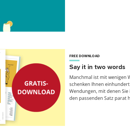
FREE DOWNLOAD
Say it in two words
Manchmal ist mit wenigen W
schenken Ihnen einhundert 
Wendungen, mit denen Sie 
den passenden Satz parat 