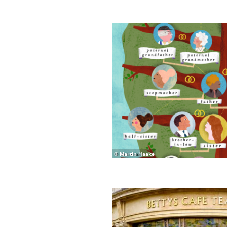
© Martin Haake