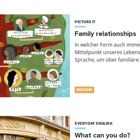
PICTURE IT
Family relationships
In welcher Form auch immer
Mittelpunkt unseres Lebens
Sprache, um über familiäre
MEDIUM
EVERYDAY ENGLISH
What can you do?