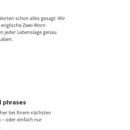
orten schon alles gesagt: Wir
englische Zwei-Wort-
in jeder Lebenslage genau
haben.
ul phrases
cher bei Ihrem nächsten
 – oder einfach nur
.