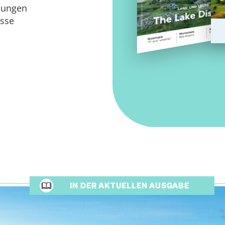
Übungen
isse
IN DER AKTUELLEN AUSGABE