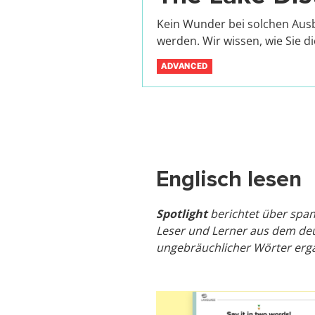
Kein Wunder bei solchen Ausb
werden. Wir wissen, wie Sie d
ADVANCED
Englisch lesen
Spotlight
berichtet über span
Leser und Lerner aus dem de
ungebräuchlicher Wörter ergä