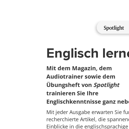
Direkt
zum
Inhalt
NewMa
Englisch ler
Mit dem Magazin
,
dem
Audiotrainer sowie dem
Übungsheft von
Spotlight
trainieren Sie Ihre
Englischkenntnisse ganz neb
Mit jeder Ausgabe erwarten Sie fu
recherchierte Artikel, die spanne
Einblicke in die englischsprachige