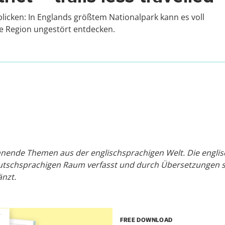
licken: In Englands größtem Nationalpark kann es voll
ie Region ungestört entdecken.
nende Themen aus der englischsprachigen Welt. Die englisc
utschsprachigen Raum verfasst und durch Übersetzungen s
nzt.
FREE DOWNLOAD