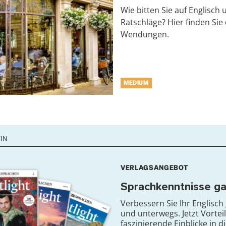
Wie bitten Sie auf Englisch 
Ratschläge? Hier finden Sie
Wendungen.
MEDIUM
IN
VERLAGSANGEBOT
Sprachkenntnisse gan
Verbessern Sie Ihr Englisch
und unterwegs. Jetzt Vorte
faszinierende Einblicke in 