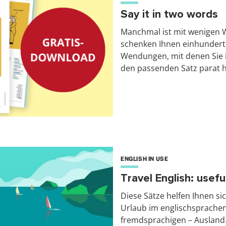
Say it in two words
Manchmal ist mit wenigen W
schenken Ihnen einhundert 
Wendungen, mit denen Sie 
den passenden Satz parat 
ENGLISH IN USE
Travel English: usef
Diese Sätze helfen Ihnen si
Urlaub im englischsprachen
fremdsprachigen – Ausland