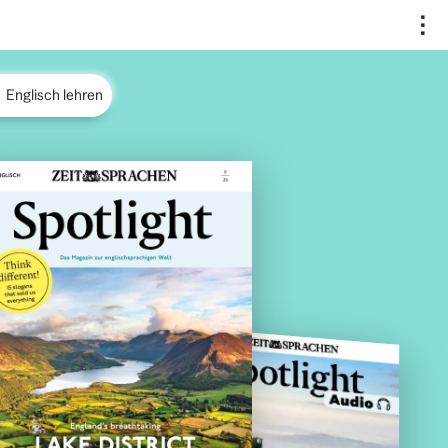
..
Englisch lehren