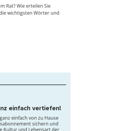
um Rat? Wie erteilen Sie
 die wichtigsten Wörter und
z einfach vertiefen!
 ganz einfach von zu Hause
ilsabonnement sichern und
die Kultur und Lebensart der