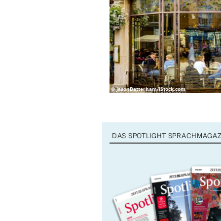
© JasonBatterham/iStock.com
DAS SPOTLIGHT SPRACHMAGAZ