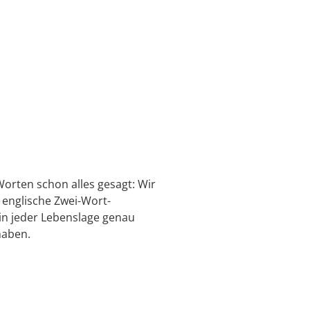
orten schon alles gesagt: Wir
englische Zwei-Wort-
in jeder Lebenslage genau
haben.