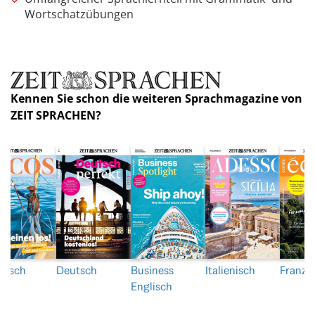
Wortschatzübungen
Kennen Sie schon die weiteren Sprachmagazine von
ZEIT SPRACHEN?
nisch
Deutsch
Business
Italienisch
Franzö
Englisch