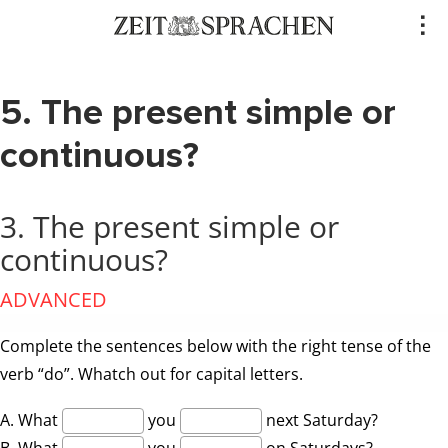
Direkt
..
zum
Inhalt
5. The present simple or
continuous?
3. The present simple or
continuous?
ADVANCED