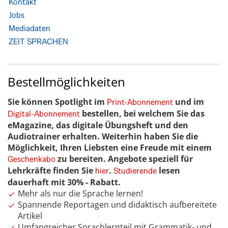
Kontakt
Jobs
Mediadaten
ZEIT SPRACHEN
Bestellmöglichkeiten
Sie können Spotlight im
und im
Print-Abonnement
bestellen, bei welchem Sie das
Digital-Abonnement
eMagazine, das digitale Übungsheft und den
Audiotrainer erhalten. Weiterhin haben Sie die
Möglichkeit, Ihren Liebsten eine Freude mit einem
zu bereiten. Angebote speziell für
Geschenkabo
Lehrkräfte finden Sie
.
lesen
hier
Studierende
dauerhaft mit 30% - Rabatt.
Mehr als nur die Sprache lernen!
Spannende Reportagen und didaktisch aufbereitete
Artikel
Umfangreicher Sprachlernteil mit Grammatik- und