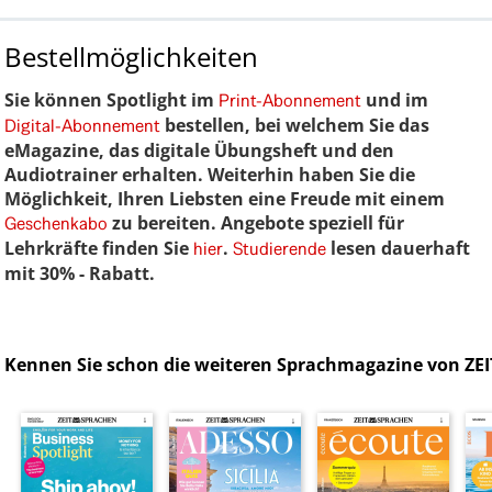
Bestellmöglichkeiten
Sie können Spotlight im
und im
Print-Abonnement
bestellen, bei welchem Sie das
Digital-Abonnement
eMagazine, das digitale Übungsheft und den
Audiotrainer erhalten. Weiterhin haben Sie die
Möglichkeit, Ihren Liebsten eine Freude mit einem
zu bereiten. Angebote speziell für
Geschenkabo
Lehrkräfte finden Sie
.
lesen dauerhaft
hier
Studierende
mit 30% - Rabatt.
Kennen Sie schon die weiteren Sprachmagazine von ZE