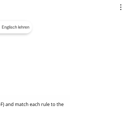
..
Englisch lehren