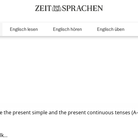
Englisch lesen
Englisch hören
Englisch üben
inMenu