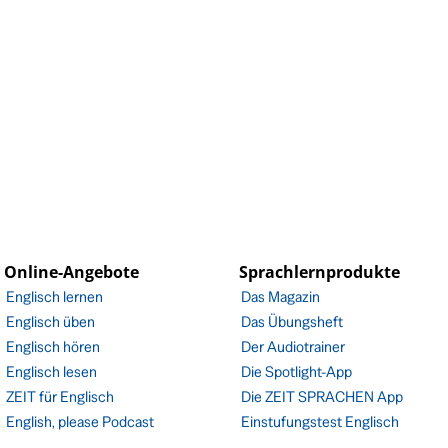
Online-Angebote
Sprachlernprodukte
Englisch lernen
Das Magazin
Englisch üben
Das Übungsheft
Englisch hören
Der Audiotrainer
Englisch lesen
Die Spotlight-App
ZEIT für Englisch
Die ZEIT SPRACHEN App
English, please Podcast
Einstufungstest Englisch