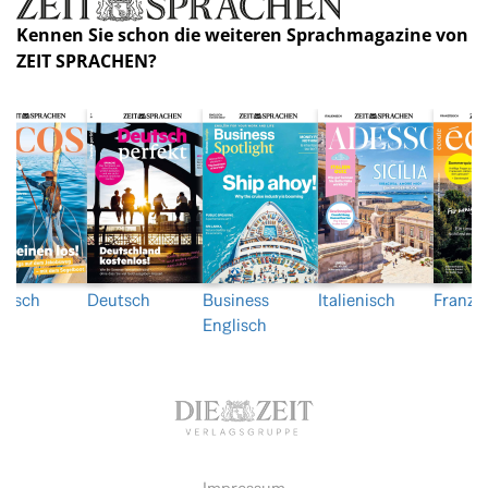
Kennen Sie schon die weiteren Sprachmagazine von
ZEIT SPRACHEN?
nisch
Deutsch
Business
Italienisch
Franzö
Englisch