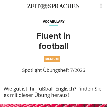
Direkt
..
zum
Inhalt
VOCABULARY
Fluent in
football
MEDIUM
Spotlight Übungsheft 7/2026
Wie gut ist Ihr Fußball-Englisch? Finden Sie
es mit dieser Übung heraus!