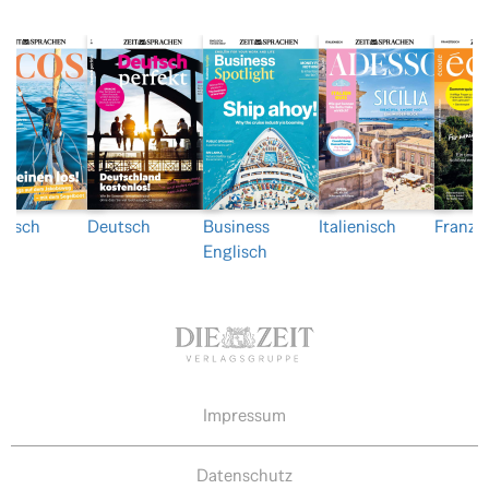
nisch
Deutsch
Business
Italienisch
Franzö
Englisch
Impressum
Datenschutz