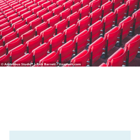
© Ambitious Studio* | Rick Barrett / Unsplash.com